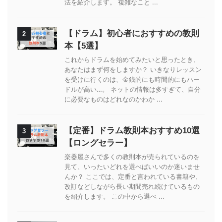
法を紹介します。 複雑なこと ...
【ドラム】初心者におすすめの教則
2
本【5選】
これからドラムを始めてみたいと思ったとき、
あなたはまず何をしますか？ いきなりレッスン
を受けに行くのは、金銭的にも時間的にもハー
ドルが高い…。 ネットの情報は多すぎて、自分
に必要なものはどれなのかわか ...
【定番】ドラム教則本おすすめ10選
3
【ロングセラー】
楽器屋さんで多くの教則本が売られているのを
見て、いったいどれを選べばいいのか迷いませ
んか？ ここでは、定番と言われている書籍や、
改訂などしながら長い期間売れ続けているもの
を紹介します。 この中から選べ ...