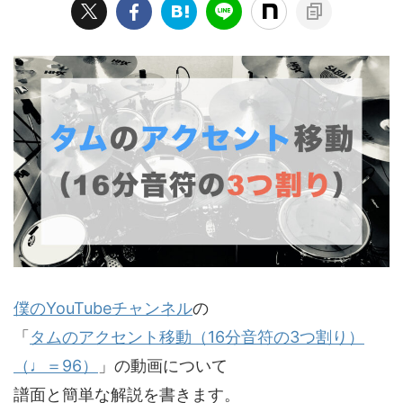
僕のYouTubeチャンネル
の
「
タムのアクセント移動（16分音符の3つ割り）
（♩＝96）
」の動画について
譜面と簡単な解説を書きます。