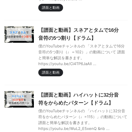
譜面と動画
【譜面と動画】スネアとタムで16分
音符の5つ割り【ドラム】
僕のYouTubeチャンネルの 「スネアとタムで16分
音符の5つ割り（♩＝102）」の動画について 譜面
と簡単な解説を書きます。
https://youtu.be/Ci4TP6JaAlI ...
譜面と動画
【譜面と動画】ハイハットに32分音
符をからめたパターン【ドラム】
僕のYouTubeチャンネルの 「ハイハットに32分音
符をからめたパターン（♩=115）」の動画について
譜面と簡単な解説を書きます。
https://youtu.be/WuL2_E5xenQ &nb ...