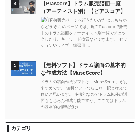
【Piascore】ドラム販売譜面一覧
4
（アーティスト別）【ピアスコア】
直接販売ページへ行きたいかたはこちらか
らどうぞ このページでは、現在Piascoreで販売
中のドラム譜面をアーティスト別一覧でチェッ
クしたり、キーワード検索などできます。 セッ
ションやライブ、練習用 ...
【無料ソフト】ドラム譜面の基本的
5
な作成方法【MuseScore】
ドラムの譜面作成ソフトは「MuseScore」がお
すすめです。 無料ソフトならこれ一択と考えて
良いと思います。 多機能なのでドラム以外の譜
面ももちろん作成可能ですが、ここではドラム
の基本的な情報だけに ...
カテゴリー