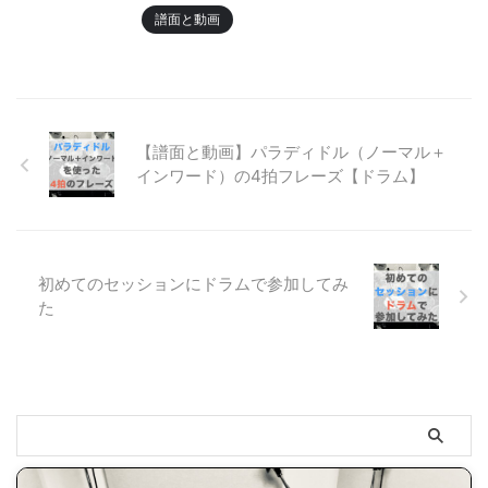
譜面と動画
【譜面と動画】パラディドル（ノーマル＋
インワード）の4拍フレーズ【ドラム】
初めてのセッションにドラムで参加してみ
た