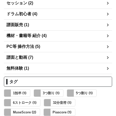
セッション (2)
ドラム初心者 (4)
譜面販売 (1)
機材・書籍等 紹介 (4)
PC等 操作方法 (5)
譜面と動画 (7)
無料体験 (1)
タグ
(1)
(1)
(1)
1拍半
3つ割り
5つ割り
(1)
(1)
6ストローク
32分音符
(2)
(1)
MuseScore
Piascore