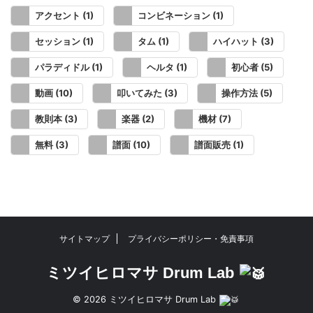
(1)
(1)
アクセント
コンビネーション
(1)
(1)
(3)
セッション
タム
ハイハット
(1)
(1)
(5)
パラディドル
ヘルタ
初心者
(10)
(3)
(5)
動画
叩いてみた
操作方法
(3)
(2)
(7)
教則本
楽器
機材
(3)
(10)
(1)
無料
譜面
譜面販売
サイトマップ
プライバシーポリシー・免責事項
ミツイヒロマサ Drum Lab
© 2026 ミツイヒロマサ Drum Lab