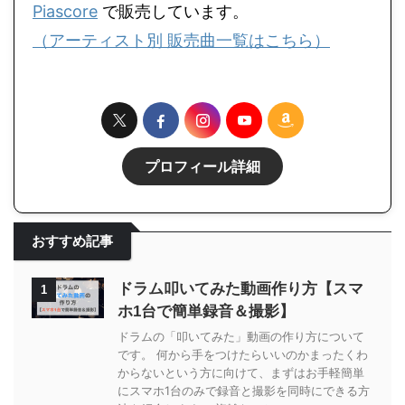
Piascore
で販売しています。
（アーティスト別 販売曲一覧はこちら）
プロフィール詳細
おすすめ記事
ドラム叩いてみた動画作り方【スマ
1
ホ1台で簡単録音＆撮影】
ドラムの「叩いてみた」動画の作り方について
です。 何から手をつけたらいいのかまったくわ
からないという方に向けて、まずはお手軽簡単
にスマホ1台のみで録音と撮影を同時にできる方