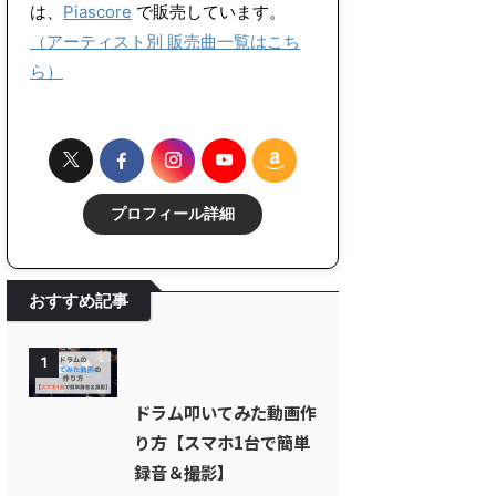
は、
Piascore
で販売しています。
（アーティスト別 販売曲一覧はこち
ら）
プロフィール詳細
おすすめ記事
1
ドラム叩いてみた動画作
り方【スマホ1台で簡単
録音＆撮影】