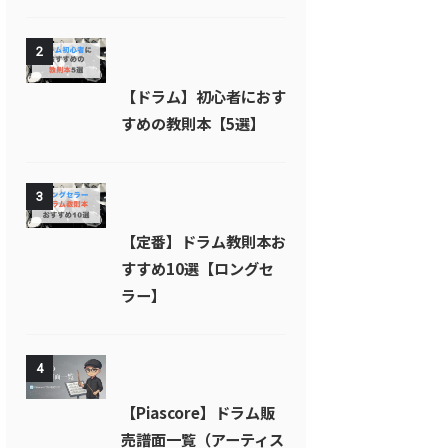
2
【ドラム】初心者におす
すめの教則本【5選】
3
【定番】ドラム教則本お
すすめ10選【ロングセ
ラー】
4
【Piascore】ドラム販
売譜面一覧（アーティス