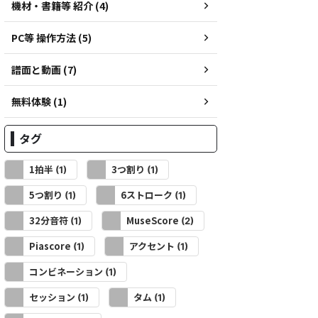
機材・書籍等 紹介 (4)
PC等 操作方法 (5)
譜面と動画 (7)
無料体験 (1)
タグ
1拍半
3つ割り
(1)
(1)
5つ割り
6ストローク
(1)
(1)
32分音符
MuseScore
(1)
(2)
Piascore
アクセント
(1)
(1)
コンビネーション
(1)
セッション
タム
(1)
(1)