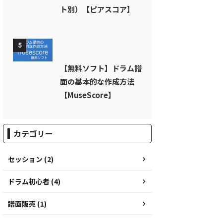
ト別）【ピアスコア】
5
【無料ソフト】ドラム譜
面の基本的な作成方法
【MuseScore】
カテゴリー
セッション (2)
ドラム初心者 (4)
譜面販売 (1)