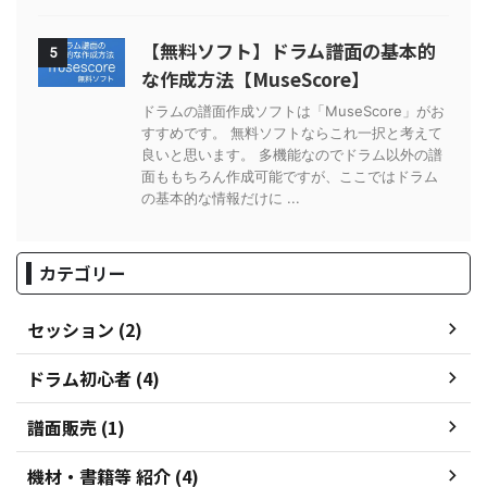
【無料ソフト】ドラム譜面の基本的
5
な作成方法【MuseScore】
ドラムの譜面作成ソフトは「MuseScore」がお
すすめです。 無料ソフトならこれ一択と考えて
良いと思います。 多機能なのでドラム以外の譜
面ももちろん作成可能ですが、ここではドラム
の基本的な情報だけに ...
カテゴリー
セッション (2)
ドラム初心者 (4)
譜面販売 (1)
機材・書籍等 紹介 (4)