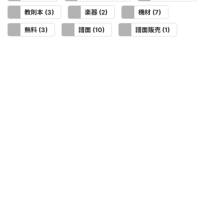
教則本
楽器
機材
(3)
(2)
(7)
無料
譜面
譜面販売
(3)
(10)
(1)