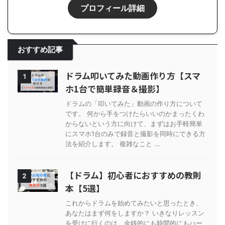
プロフィール詳細
おすすめ記事
ドラム叩いてみた動画作り方【スマ
1
ホ1台で簡単録音＆撮影】
ドラムの「叩いてみた」動画の作り方について
です。 何から手をつけたらいいのかまったくわ
からないという方に向けて、まずはお手軽簡単
にスマホ1台のみで録音と撮影を同時にできる方
法を紹介します。 複雑なこと ...
【ドラム】初心者におすすめの教則
2
本【5選】
これからドラムを始めてみたいと思ったとき、
あなたはまず何をしますか？ いきなりレッスン
を受けに行くのは、金銭的にも時間的にもハー