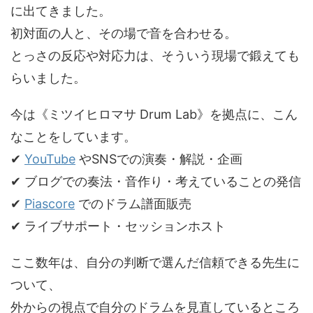
に出てきました。
初対面の人と、その場で音を合わせる。
とっさの反応や対応力は、そういう現場で鍛えても
らいました。
今は《ミツイヒロマサ Drum Lab》を拠点に、こん
なことをしています。
✔︎
YouTube
やSNSでの演奏・解説・企画
✔︎ ブログでの奏法・音作り・考えていることの発信
✔︎
Piascore
でのドラム譜面販売
✔︎ ライブサポート・セッションホスト
ここ数年は、自分の判断で選んだ信頼できる先生に
ついて、
外からの視点で自分のドラムを見直しているところ